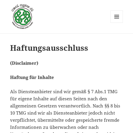
MENÜ
UND
Ceol agus Ól
WIDGETS
Haftungsausschluss
(Disclaimer)
Haftung für Inhalte
Als Diensteanbieter sind wir gemäß § 7 Abs.1 TMG
für eigene Inhalte auf diesen Seiten nach den
allgemeinen Gesetzen verantwortlich. Nach §§ 8 bis
10 TMG sind wir als Diensteanbieter jedoch nicht
verpflichtet, übermittelte oder gespeicherte fremde
Informationen zu überwachen oder nach